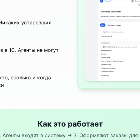
 Никаких устаревших
 в 1С. Агенты не могут
кто, сколько и когда
ки
Как это работает
2. Агенты входят в систему → 3. Оформляют заказы для