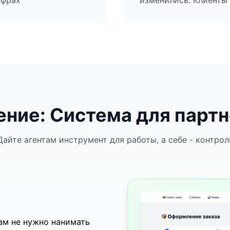
ифрах
изменились. Клиенты
ние: Система для парт
Дайте агентам инструмент для работы, а себе - контрол
ам не нужно нанимать