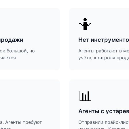
🤷
продажи
Нет инструменто
ок большой, но
Агенты работают в ме
учается
учёта, контроля про
📊
Агенты с устар
а. Агенты требуют
Отправили прайс-лист