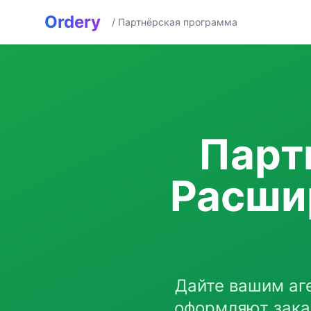
Ordery
/ Партнёрская программа
Парт
Расши
Дайте вашим аг
оформляют зака