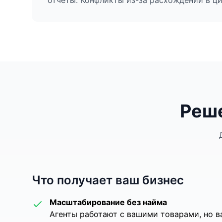
отчёты. Конфликты из-за расхождений в ц
Реше
Что получает ваш бизнес
Масштабирование без найма
Агенты работают с вашими товарами, но в