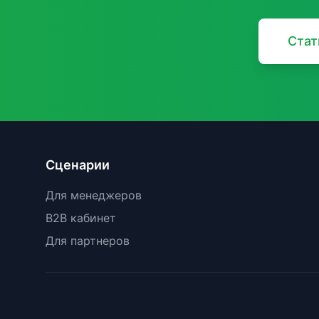
Стат
Сценарии
Для менеджеров
B2B кабинет
Для партнеров