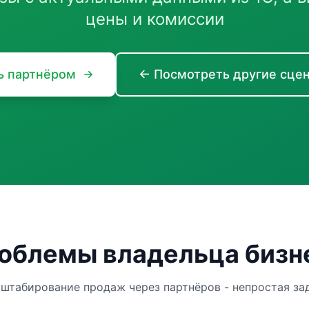
цены и комиссии
ь партнёром
← Посмотреть другие сце
облемы владельца бизн
штабирование продаж через партнёров - непростая за