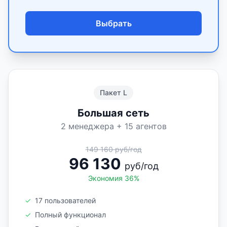
Выбрать
Пакет L
Большая сеть
2 менеджера + 15 агентов
149 160 руб/год
96 130
руб/год
Экономия 36%
✓
17 пользователей
✓
Полный функционал