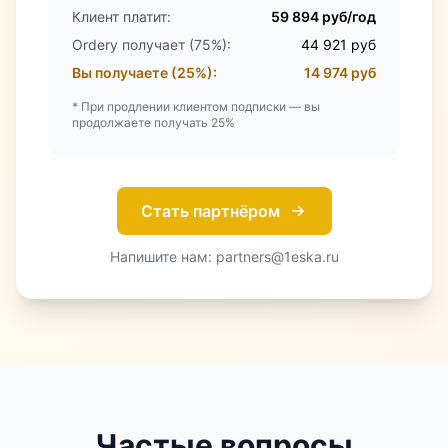
Клиент платит:
59 894 руб/год
Ordery получает (75%):
44 921 руб
Вы получаете (25%):
14 974 руб
* При продлении клиентом подписки — вы
продолжаете получать 25%
Стать партнёром
Напишите нам: partners@1eska.ru
Частые вопросы