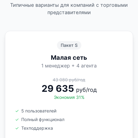
Типичные варианты для компаний с торговыми
представителями
Пакет S
Малая сеть
1 менеджер + 4 агента
43 080 руб/год
29 635
руб/год
Экономия 31%
✓
5 пользователей
✓
Полный функционал
✓
Техподдержка