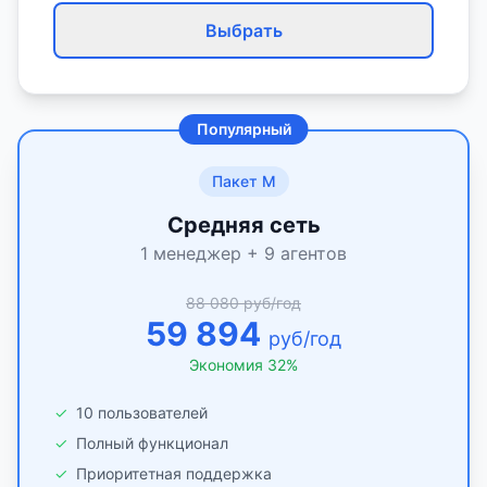
Выбрать
Популярный
Пакет M
Средняя сеть
1 менеджер + 9 агентов
88 080 руб/год
59 894
руб/год
Экономия 32%
✓
10 пользователей
✓
Полный функционал
✓
Приоритетная поддержка