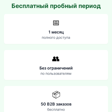
Бесплатный пробный период
📅
1 месяц
полного доступа
👥
Без ограничений
по пользователям
📦
50 B2B заказов
бесплатно