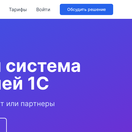
Тарифы
Войти
Обсудить решение
я система
ией 1С
ет или партнеры