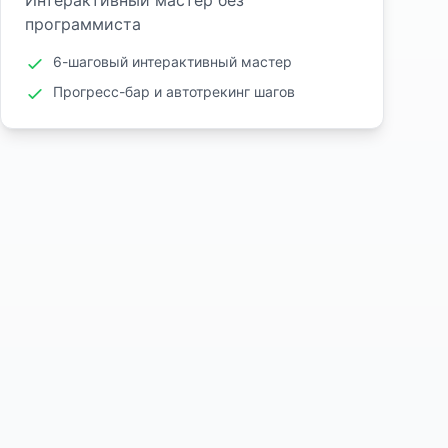
Интерактивный мастер без
программиста
6-шаговый интерактивный мастер
Прогресс-бар и автотрекинг шагов