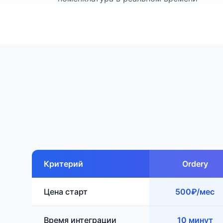
Критерий
Ordery
Цена старт
500₽/мес
Время интеграции
10 минут