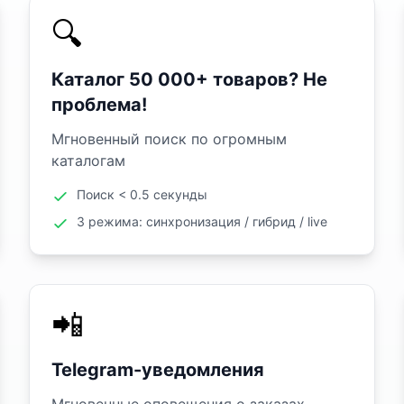
🔍
Каталог 50 000+ товаров? Не
проблема!
Мгновенный поиск по огромным
каталогам
Поиск < 0.5 секунды
3 режима: синхронизация / гибрид / live
📲
Telegram-уведомления