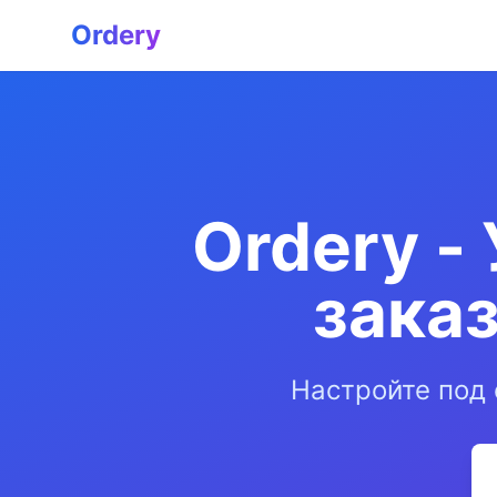
Ordery
Ordery -
заказ
Настройте под 