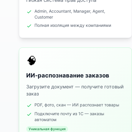
Гибкая система прав доступа
Admin, Accountant, Manager, Agent,
Customer
Полная изоляция между компаниями
🧠
ИИ-распознавание заказов
Загрузите документ — получите готовый
заказ
PDF, фото, скан — ИИ распознает товары
Подключите почту из 1С — заказы
автоматом
Уникальная функция