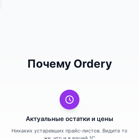
Почему Ordery
Актуальные остатки и цены
Никаких устаревших прайс-листов. Видите то
же, что и в вашей 1С