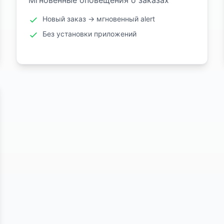
Мгновенные оповещения о заказах
Новый заказ → мгновенный alert
Без установки приложений