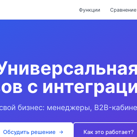
Функции
Сравнение
 Универсальна
ов с интеграц
свой бизнес: менеджеры, B2B-кабин
Обсудить решение
Как это работает?