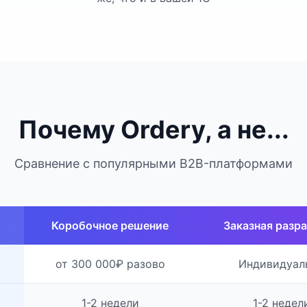
Почему Ordery, а не...
Сравнение с популярными B2B-платформами
Коробочное решение
Заказная разр
от 300 000₽ разово
Индивидуал
1-2 недели
1-2 недел