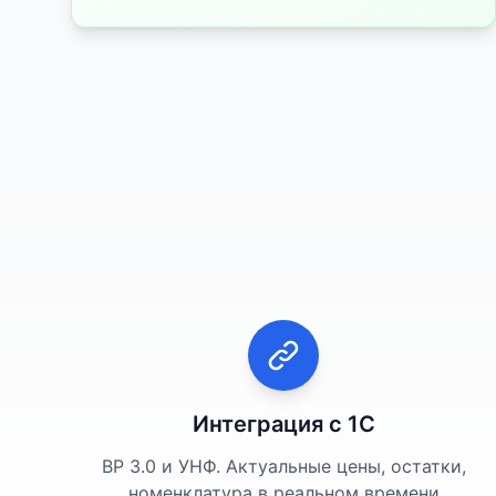
Интеграция с 1С
BP 3.0 и УНФ. Актуальные цены, остатки,
номенклатура в реальном времени