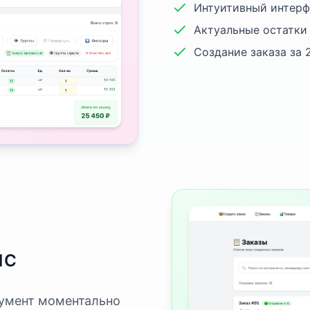
Интуитивный интерфе
Актуальные остатки 
Создание заказа за 
1С
кумент моментально