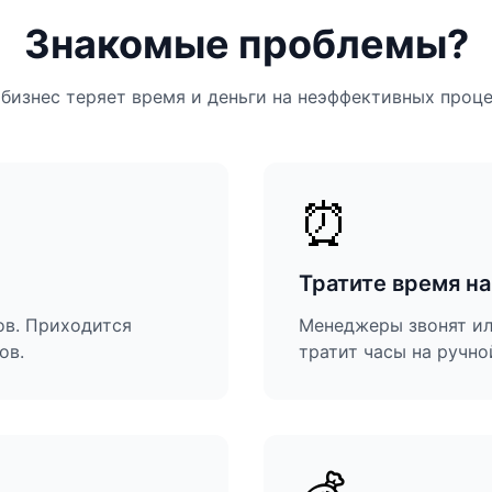
Знакомые проблемы?
бизнес теряет время и деньги на неэффективных проц
⏰
Тратите время на
ов. Приходится
Менеджеры звонят ил
ов.
тратит часы на ручной