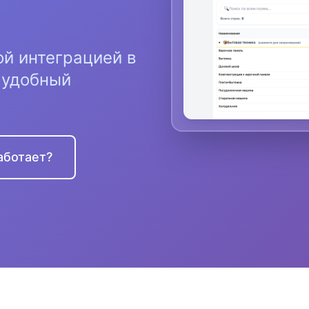
ой интеграцией в
, удобный
аботает?