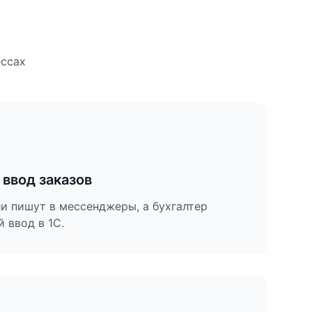
ессах
 ввод заказов
и пишут в мессенджеры, а бухгалтер
 ввод в 1С.