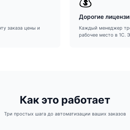
💰
Дорогие лицензи
нту заказа цены и
Каждый менеджер тре
рабочее место в 1С. 
Как это работает
Три простых шага до автоматизации ваших заказов