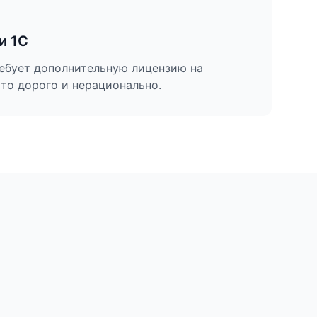
и 1С
бует дополнительную лицензию на
Это дорого и нерационально.